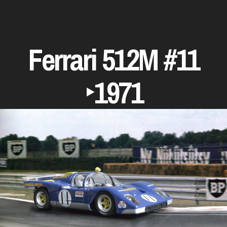
Ferrari 512M #11
‣1971