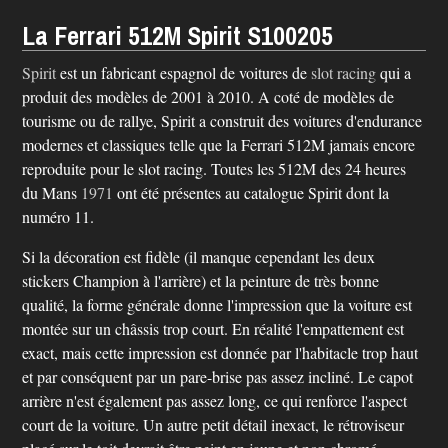
La Ferrari 512M Spirit S100205
Spirit
est un fabricant espagnol de voitures de
slot racing
qui a
produit des modèles de 2001 à 2010. A coté de modèles de
tourisme ou de rallye, Spirit a construit des voitures d'endurance
modernes et classiques telle que la Ferrari 512M jamais encore
reproduite pour le slot racing. Toutes les 512M des 24 heures
du Mans
1971
ont été présentes au catalogue Spirit dont la
numéro 11.
Si la décoration est fidèle (il manque cependant les deux
stickers Champion à l'arrière) et la peinture de très bonne
qualité, la forme générale donne l'impression que la voiture est
montée sur un châssis trop court. En réalité l'empattement est
exact, mais cette impression est donnée par l'habitacle trop haut
et par conséquent par un pare-brise pas assez incliné. Le capot
arrière n'est également pas assez long, ce qui renforce l'aspect
court de la voiture. Un autre petit détail inexact, le rétroviseur