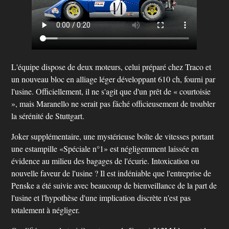
L'équipe dispose de deux moteurs, celui préparé chez Traco et
un nouveau bloc en alliage léger développant 610 ch, fourni par
l'usine. Officiellement, il ne s'agit que d'un prêt de « courtoisie
», mais Maranello ne serait pas fâché officieusement de troubler
la sérénité de Stuttgart.
Joker supplémentaire, une mystérieuse boîte de vitesses portant
une estampille «Spéciale n°1» est négligemment laissée en
évidence au milieu des bagages de l'écurie. Intoxication ou
nouvelle faveur de l'usine ? Il est indéniable que l'entreprise de
Penske a été suivie avec beaucoup de bienveillance de la part de
l'usine et l'hypothèse d'une implication discrète n'est pas
totalement à négliger.