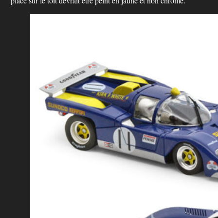
placé sur le toit devrait être peint en jaune et non chromé.