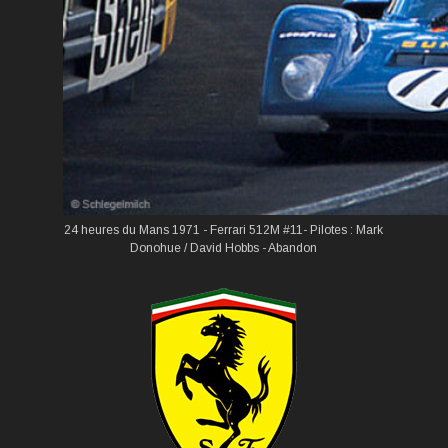
24 heures du Mans 1971 - Ferrari 512M #11- Pilotes : Mark
Donohue / David Hobbs - Abandon