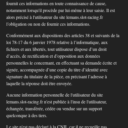
fournit ces informations en toute connaissance de cause,
notamment lorsqu'il procède par lui-même à leur saisie. Il est
alors précisé à l'utilisateur du site lemans.slot-racing.fr
l’obligation ou non de fournir ces informations.
Conformément aux dispositions des articles 38 et suivants de la
loi 78-17 du 6 janvier 1978 relative à l’informatique, aux
fichiers et aux libertés, tout utilisateur dispose d’un droit
d’accès, de rectification et d’opposition aux données
personnelles le concernant, en effectuant sa demande écrite et
signée, accompagnée d’une copie du titre d’identité avec
signature du titulaire de la pièce, en précisant l’adresse à
laquelle la réponse doit être envoyée.
Aucune information personnelle de l'utilisateur du site
lemans.slot-racing.fr n'est publiée à l'insu de l'utilisateur,
échangée, transférée, cédée ou vendue sur un support
quelconque à des tiers.
Le site n'est pas déclaré à la CNIL car il ne recueille pas