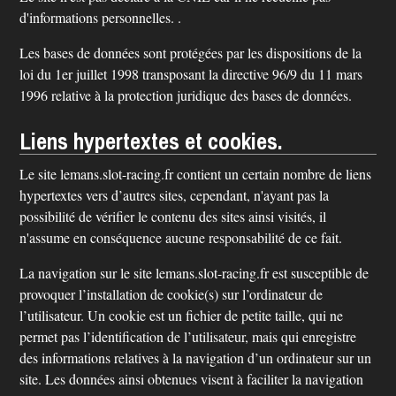
d'informations personnelles. .
Les bases de données sont protégées par les dispositions de la
loi du 1er juillet 1998 transposant la directive 96/9 du 11 mars
1996 relative à la protection juridique des bases de données.
Liens hypertextes et cookies.
Le site lemans.slot-racing.fr contient un certain nombre de liens
hypertextes vers d’autres sites, cependant, n'ayant pas la
possibilité de vérifier le contenu des sites ainsi visités, il
n'assume en conséquence aucune responsabilité de ce fait.
La navigation sur le site lemans.slot-racing.fr est susceptible de
provoquer l’installation de cookie(s) sur l’ordinateur de
l’utilisateur. Un cookie est un fichier de petite taille, qui ne
permet pas l’identification de l’utilisateur, mais qui enregistre
des informations relatives à la navigation d’un ordinateur sur un
site. Les données ainsi obtenues visent à faciliter la navigation