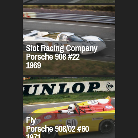
Slot Racing Company
Porsche 908 #22
1969
Fly
Porsche 908/02 #60
1971