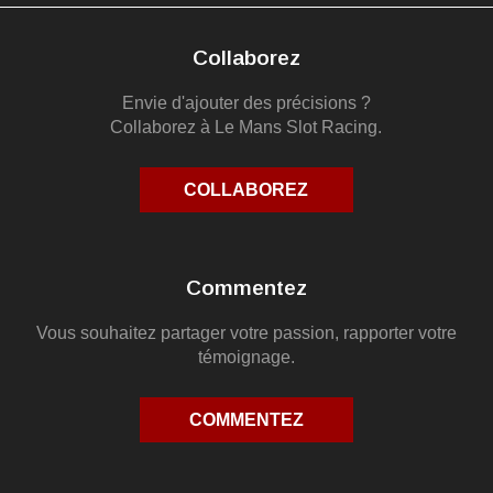
Collaborez
Envie d'ajouter des précisions ?
Collaborez à Le Mans Slot Racing.
COLLABOREZ
Commentez
Vous souhaitez partager votre passion, rapporter votre
témoignage.
COMMENTEZ