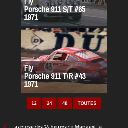
Fly
Porsche 911 S/T #65
1971
Fly
Porsche 911 T/R #43
1971
a course des 24 heures du Mans est la