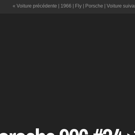
« Voiture précédente
|
1966
|
Fly
|
Porsche
|
Voiture suiva