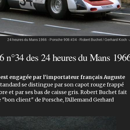
24 heures du Mans 1966 - Porsche 906 #34 - Robert Buchet / Gerhard Koch 
6 n°34 des 24 heures du Mans 196
est engagée par l'importateur français Auguste
tan­dard se distingue par son capot rouge frappé
re et par ses bas de caisse gris. Robert Buchet fait
 "bon client" de Porsche, l'Allemand Gerhard