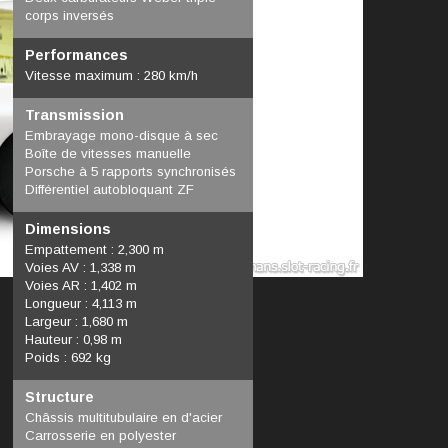
corps inversés
Performances
Vitesse maximum : 280 km/h
Transmission
Embrayage mono-disque à sec
Boîte de vitesses manuelle
Porsche à 5 rapports synchronisés
Différentiel autobloquant ZF
Dimensions
Empattement : 2,300 m
Voies AV : 1,338 m
Voies AR : 1,402 m
Longueur : 4,113 m
Largeur : 1,680 m
Hauteur : 0,98 m
Poids : 692 kg
Structure
Châssis multitubulaire en d'acier
Carrosserie en polyester