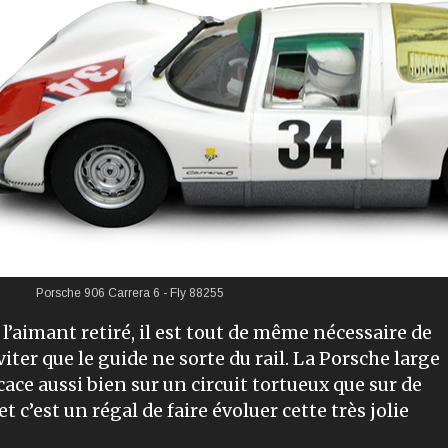
Porsche 906 Carrera 6 - Fly 88255
s l’aimant retiré, il est tout de même nécessaire de
viter que le guide ne sorte du rail. La Porsche large
icace aussi bien sur un circuit tortueux que sur de
t c’est un régal de faire évoluer cette très jolie