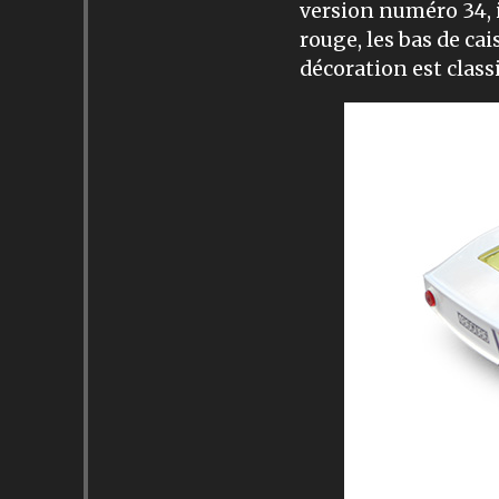
version numéro 34, i
rouge, les bas de ca
décoration est clas