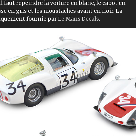
l faut repeindre la voiture en blanc, le capot en
isse en gris et les moustaches avant en noir. La
siquement fournie par
Le Mans Decals
.