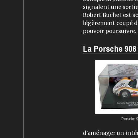
signalent une sortie
Robert Buchet est so
légèrement coupé der
pou­voir poursuivre.
La Porsche 906 
Porsche 
d’aménager un intéri