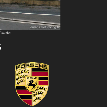
- Abandon
6