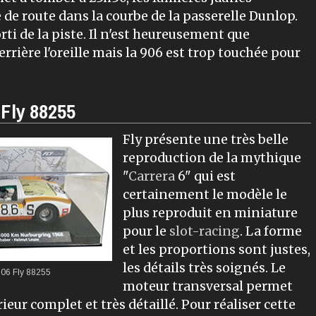
 de route dans la courbe de la passerelle Dunlop.
rti de la piste. Il n'est heureusement que
rière l'oreille mais la 906 est trop touchée pour
Fly 88255
Fly présente une très belle
reproduction de la mythique
"
Carrera
6" qui est
certainement le modèle le
plus reproduit en miniature
pour le
slot-racing
. La forme
et les proportions sont justes,
les détails très soignés. Le
906
Fly
88255
moteur transversal permet
eur complet et très détaillé. Pour réaliser cette