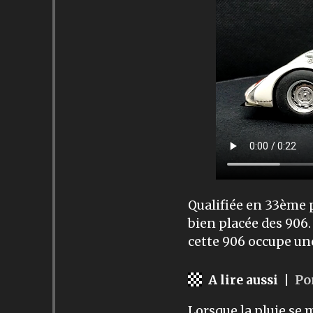
Qualifiée en 33ème p
bien placée des 906.
cette 906 occupe un
A lire aussi |
Po
Lorsque la pluie se 