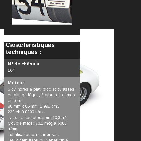
Caractéristiques
techniques :
N° de châssis
104
Moteur
6 cylindres à plat, bloc et culasses
en alliage léger , 2 arbres à cames
en tête
80 mm x 66 mm, 1 991 cm3
220 ch à 8200 tr/mn
Taux de compression : 10,3 à 1
Couple maxi : 20,1 mkg à 6000
tr/mn
Lubrification par carter sec
Deux carburateurs Weber triple