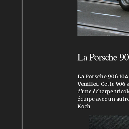
La Porsche 90
La
Porsche
906 104 
Veuillet.
Cette 906 s
d'une écharpe tricolo
équipe avec un autre
Koch.