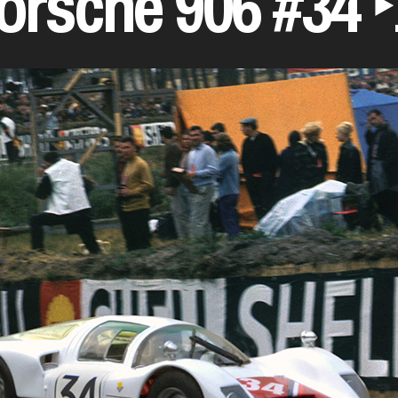
orsche 906 #34 