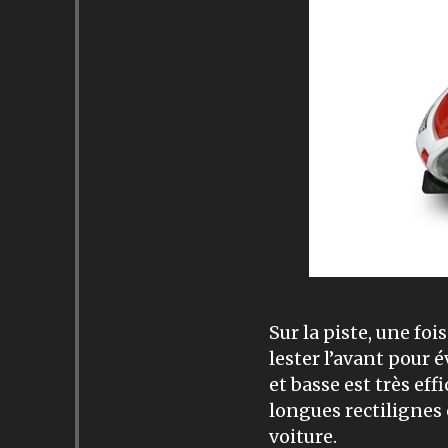
Sur la piste, une foi
lester l’avant pour é
et basse est très eff
longues rectilignes e
voiture.