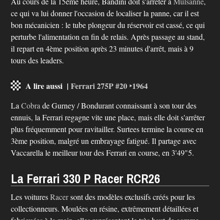
Au cours de la 15ème heure, Bandini doit s'arrêter à
Mulsanne
,
ce qui va lui donner l'occasion de localiser la panne, car il est
bon mécanicien : le tube plongeur du réservoir est cassé, ce qui
perturbe l'alimentation en fin de relais. Après passage au stand,
il repart en 4ème position après 23 minutes d'arrêt, mais à 9
tours des leaders.
A lire aussi |
Ferrari 275P #20 ‣1964
La
Cobra
de Gurney / Bondurant connaissant à son tour des
ennuis, la Ferrari regagne vite une place, mais elle doit s'arrêter
plus fréquemment pour ravitailler. Surtees termine la course en
3ème position, malgré un embrayage fatigué. Il partage avec
Vaccarella le meilleur tour des Ferrari en course, en 3'49"5.
La Ferrari 330 P Racer RCR26
Les voitures
Racer
sont des modèles exclusifs créés pour les
collectionneurs. Moulées en résine, extrêmement détaillées et