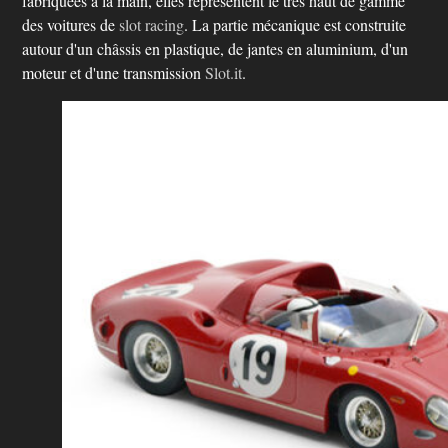
fabriquées à la main, elles représentent le très haut de gamme
des voitures de
slot racing
. La partie mécanique est construite
autour d'un châssis en plastique, de jantes en aluminium, d'un
moteur et d'une transmission
Slot.it
.