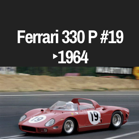
Ferrari 330 P #19
‣1964