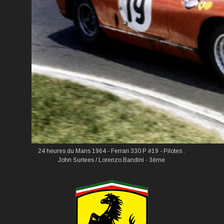
24 heures du Mans
1964
- Ferrari 330 P #19 - Pilotes :
John Surtees / Lorenzo Bandini - 3ème