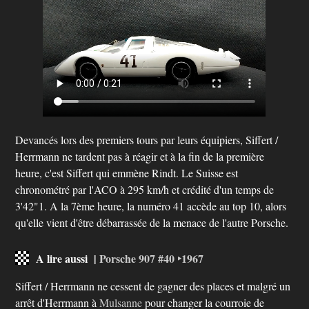
Devancés lors des premiers tours par leurs équipiers, Siffert /
Herrmann ne tardent pas à réagir et à la fin de la première
heure, c'est Siffert qui emmène Rindt. Le Suisse est
chronométré par l'ACO à 295 km/h et crédité d'un temps de
3'42"1. A la 7ème heure, la numéro 41 accède au top 10, alors
qu'elle vient d'être débarrassée de la menace de l'autre Porsche.
A lire aussi |
Porsche 907 #40 ‣1967
Siffert / Herrmann ne cessent de gagner des places et malgré un
arrêt d'Herrmann à
Mulsanne
pour changer la courroie de