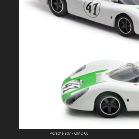
Porsche 907 - GMC 06