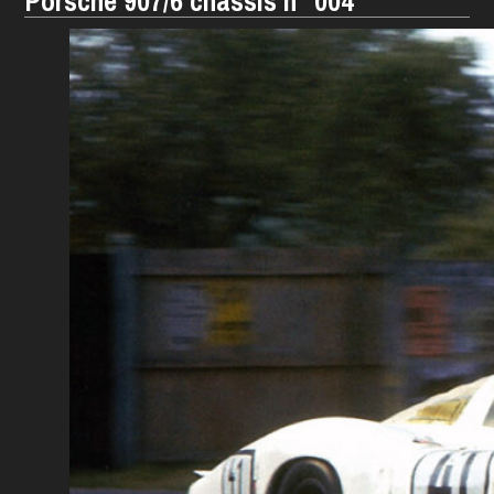
Porsche 907/6 châssis n° 004