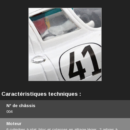
Caractéristiques techniques :
N° de châssis
004
Moteur
6 cylindres à plat, bloc et culasses en alliage léger , 2 arbres à