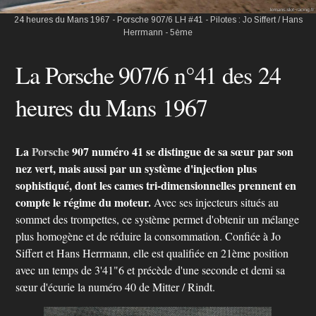
24 heures du Mans 1967 - Porsche 907/6 LH #41 - Pilotes : Jo Siffert / Hans
Herrmann - 5ème
La Porsche 907/6 n°41 des 24
heures du Mans 1967
La
Porsche
907 numéro 41 se distingue de sa sœur par son
nez vert, mais aussi par un système d'injection plus
sophistiqué, dont les cames tri-dimensionnelles prennent en
compte le régime du moteur.
Avec ses injecteurs situés au
sommet des trompettes, ce système permet d'obtenir un mélange
plus homogène et de réduire la consommation. Confiée à Jo
Siffert et Hans Herrmann, elle est qualifiée en 21ème position
avec un temps de 3'41"6 et précède d'une seconde et demi sa
sœur d'écurie la numéro 40 de Mitter / Rindt.