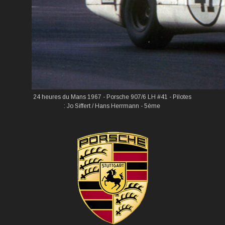
24 heures du Mans 1967 - Porsche 907/6 LH #41 - Pilotes
: Jo Siffert / Hans Herrmann - 5ème