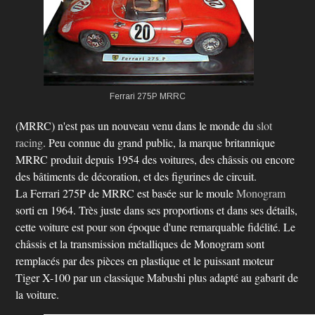
Ferrari 275P
MRRC
(MRRC) n'est pas un nouveau venu dans le monde du
slot
racing
. Peu connue du grand public, la marque britannique
MRRC produit depuis 1954 des voitures, des châssis ou encore
des bâtiments de décoration, et des figurines de circuit.
La Ferrari 275P de MRRC est basée sur le moule
Monogram
sorti en 1964. Très juste dans ses proportions et dans ses détails,
cette voiture est pour son époque d'une remarquable fidélité. Le
châssis et la transmission métalliques de Monogram sont
remplacés par des pièces en plastique et le puissant moteur
Tiger X-100 par un classique Mabushi plus adapté au gabarit de
la voiture.