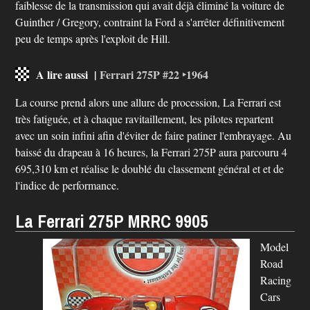
faiblesse de la transmission qui avait déjà éliminé la voiture de
Guinther / Gregory, contraint la Ford a s'arrêter définitivement
peu de temps après l'exploit de Hill.
A lire aussi |
Ferrari 275P #22 ‣1964
La course prend alors une allure de procession, La Ferrari est
très fatiguée, et à chaque ravitaillement, les pilotes repartent
avec un soin infini afin d'éviter de faire patiner l'embrayage. Au
baissé du drapeau à 16 heures, la Ferrari 275P aura parcouru 4
695,310 km et réalise le doublé du classement général et et de
l'indice de performance.
La Ferrari 275P MRRC 9905
Model
Road
Racing
Cars