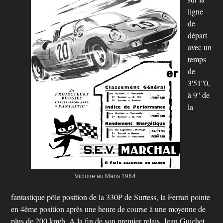
ligne
de
départ
avec un
temps
de
3'51''0,
à 9'' de
la
Victoire au Mans 1964
fantastique pôle position de la 330P de Surtess, la Ferrari pointe
en 4ème position après une heure de course à une moyenne de
plus de 200 km/h. A la fin de son premier relais, Jean Guichet,