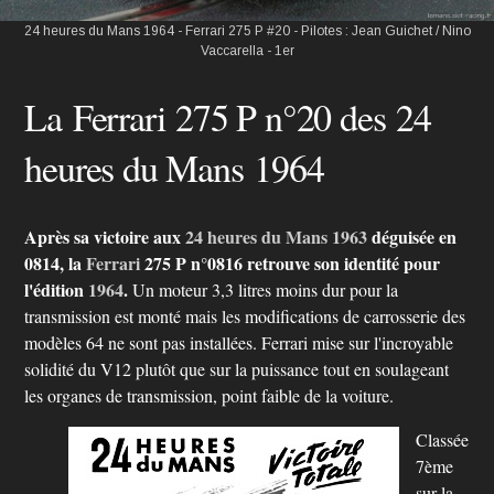
24 heures du Mans 1964 - Ferrari 275 P #20 - Pilotes : Jean Guichet / Nino
Vaccarella - 1er
La Ferrari 275 P n°20 des 24
heures du Mans 1964
Après sa victoire aux
24 heures du Mans
1963
déguisée en
0814, la
Ferrari
275 P n°0816 retrouve son identité pour
l'édition
1964
.
Un moteur 3,3 litres moins dur pour la
transmission est monté mais les modifications de carrosserie des
modèles 64 ne sont pas installées. Ferrari mise sur l'incroyable
solidité du V12 plutôt que sur la puissance tout en soulageant
les organes de transmission, point faible de la voiture.
Classée
7ème
sur la