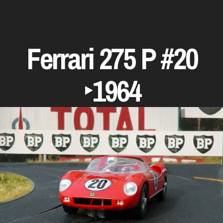
Ferrari 275 P #20
‣1964