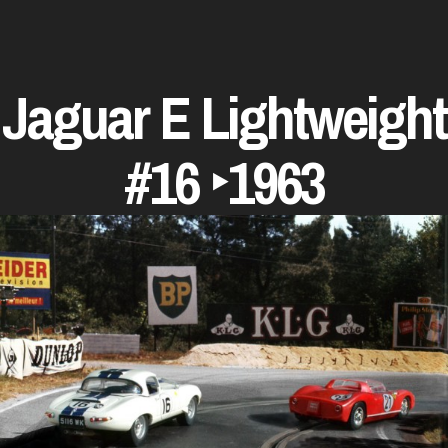
Jaguar E Lightweight
#16 ‣1963