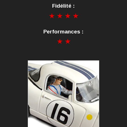
Fidélité :
Performances :