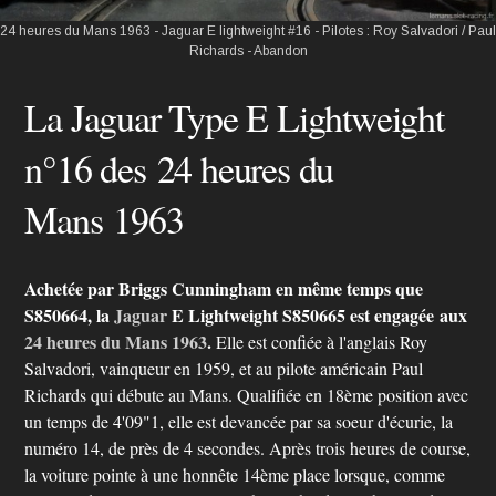
24 heures du Mans 1963 - Jaguar E lightweight #16 - Pilotes : Roy Salvadori / Paul
Richards - Abandon
La Jaguar Type E Lightweight
n°16 des 24 heures du
Mans 1963
Achetée par Briggs Cunningham en même temps que
S850664, la
Jaguar
E Lightweight S850665 est engagée aux
24 heures du Mans
1963
.
Elle est confiée à l'anglais Roy
Salvadori, vainqueur en 1959, et au pilote américain Paul
Richards qui débute au Mans. Qualifiée en 18ème position avec
un temps de 4'09"1, elle est devancée par sa soeur d'écurie, la
numéro 14, de près de 4 secondes. Après trois heures de course,
la voiture pointe à une honnête 14ème place lorsque, comme