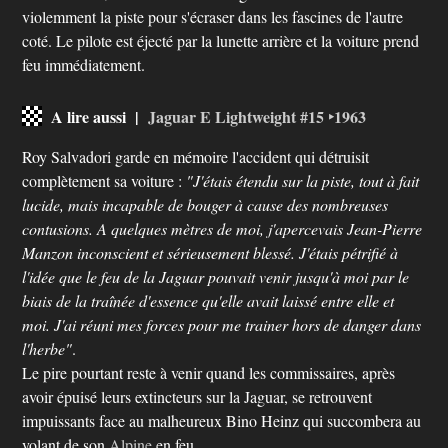
violemment la piste pour s'écraser dans les fascines de l'autre
coté. Le pilote est éjecté par la lunette arrière et la voiture prend
feu immédiatement.
A lire aussi |
Jaguar E Lightweight #15 ‣1963
Roy Salvadori garde en mémoire l'accident qui détruisit
complètement sa voiture :
"J'étais étendu sur la piste, tout à fait
lucide, mais incapable de bouger à cause des nombreuses
contusions. A quelques mètres de moi, j'apercevais Jean-Pierre
Manzon inconscient et sérieusement blessé. J'étais pétrifié à
l'idée que le feu de la Jaguar pouvait venir jusqu'à moi par le
biais de la traînée d'essence qu'elle avait laissé entre elle et
moi. J'ai réuni mes forces pour me trainer hors de danger dans
l'herbe"
.
Le pire pourtant reste à venir quand les commissaires, après
avoir épuisé leurs extincteurs sur la Jaguar, se retrouvent
impuissants face au malheureux Bino Heinz qui succombera au
volant de son
Alpine
en feu.