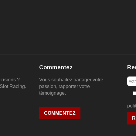
Commentez
Re
écisions ?
Vous souhaitez partager votre
Slot Racing.
passion, rapporter votre
témoignage.
poli
COMMENTEZ