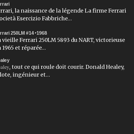
rrari
rrari, la naissance de la légende La firme Ferrari
ocietà Esercizio Fabbriche…
rrari 250LM #14 ‣1968
 vieille Ferrari 250LM 5893 du NART, victorieuse
 1965 et réparée…
aley
aley
, tout ce qui roule doit courir. Donald Healey,
lote, ingénieur et…