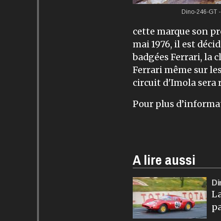
Dino-246-GT 
cette marque son pr
mai 1976, il est déc
badgées Ferrari, la c
Ferrari même sur les
circuit d'Imola sera
Pour plus d’informa
A lire aussi
Di
La
pa