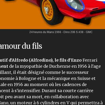
24 heures du Mans 1966 - Dino 206 S #38 - GMC
'amour du fils
utif d'Alfredo (Alfredino), le fils d'Enzo
Ferrari
ment
de la myopathie de Duchenne en 1956 à l'age
illant, il était désigné comme le successeur
économie à Bologne et la mécanique en Suisse et
liale en 1956 au moment où les cadences de
nt à s'intensifier. Durant sa courte carrière
çoit peu avant sa mort, en collaboration avec
 Jano, un moteur à 6 cylindres en V qui permettra à