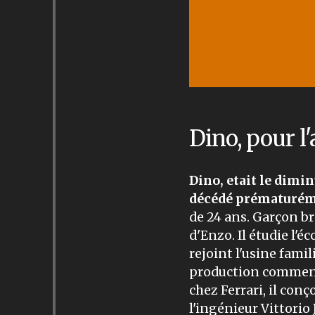
Dino, pour l
Dino, etait le dimin
décédé prématuré
de 24 ans. Garçon br
d'Enzo. Il étudie l'
rejoint l'usine fami
production commence
chez Ferrari, il con
l'ingénieur Vittorio