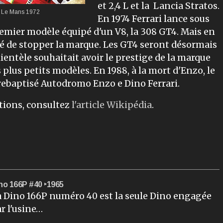
et 2,4 L et la Lancia Stratos.
- Le Mans
1972
En 1974 Ferrari lance sous
emier modèle équipé d'un V8, la 308 GT4. Mais en
idé de stopper la marque. Les GT4 seront désormais
lientèle souhaitait avoir le prestige de la marque
 plus petits modèles. En 1988, à la mort d'Enzo, le
 rebaptisé Autodromo Enzo e Dino Ferrari.
tions, consultez
l'article Wikipédia
.
no 166P #40 ‣1965
 Dino 166P numéro 40 est la seule Dino engagée
r l'usine…