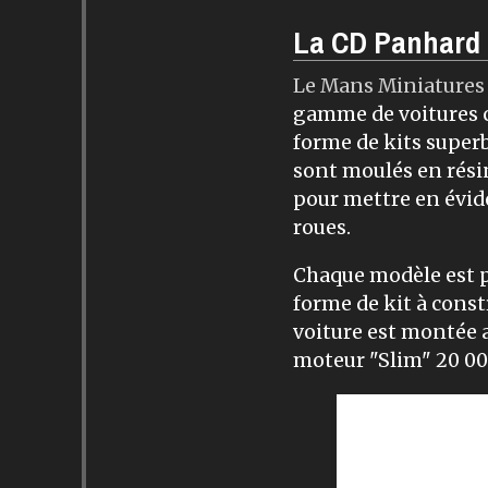
La CD ​Panhard
Le Mans Miniatures
gamme de voitures c
forme de kits superb
sont moulés en rési
pour mettre en éviden
roues.
Chaque modèle est pr
forme de kit à const
voiture est montée 
moteur "Slim" 20 00