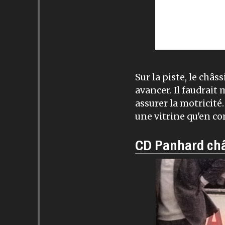
Sur la piste, le châss
avancer. Il faudrai
assurer la motricité
une vitrine qu'en co
CD Panhard châ