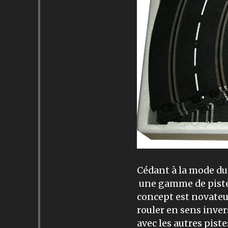
Cédant à la mode d
une gamme de pistes
concept est novateur
rouler en sens inve
avec les autres pist