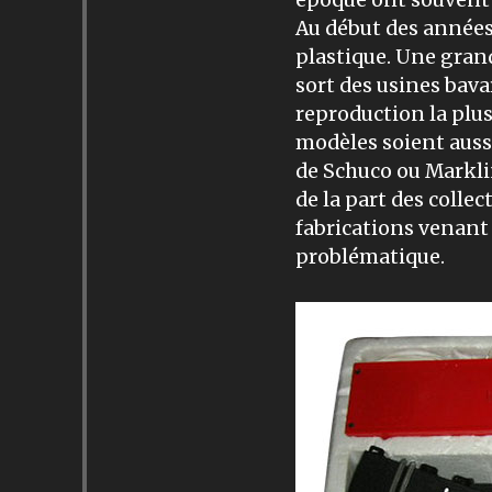
époque ont souvent 
Au début des années 6
plastique. Une grand
sort des usines bava
reproduction la plus
modèles soient auss
de Schuco ou Markli
de la part des colle
fabrications venant 
problématique.