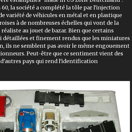
été estampillés "made in US Zone Deutchland".
0, la société a complété la tôle par l'injection
e variété de véhicules en métal et en plastique
roises à de nombreuses échelles qui vont de la
 réaliste au jouet de bazar. Bien que certains
i détaillées et finement rendus que les miniatures
n, ils ne semblent pas avoir le même engouement
ctionneurs. Peut-être que ce sentiment vient des
d'autres pays qui rend l'identification