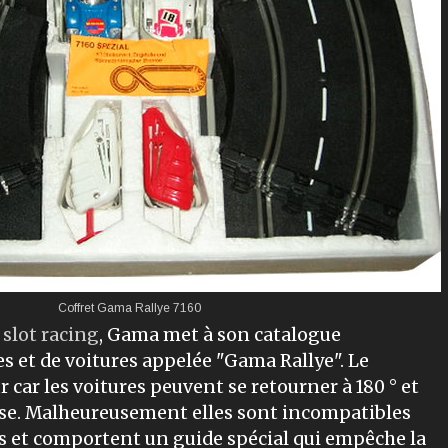
Coffret Gama Rallye 7160
u
slot racing
, Gama met à son catalogue
 et de voitures appelée "Gama Rallye". Le
 car les voitures peuvent se retourner à 180 ° et
rse. Malheureusement elles sont incompatibles
es et comportent un guide spécial qui empêche la