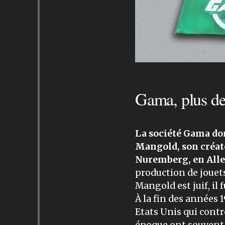
Gama, plus de 
La société Gama don
Mangold, son créate
Nuremberg, en All
production de jouet
Mangold est juif, il
À la fin des années 
Etats Unis qui contr