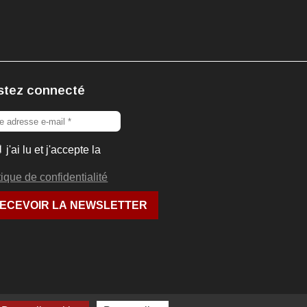
stez connecté
j'ai lu et j'accepte la
tique de confidentialité
.slot-racing.fr 2006-2026