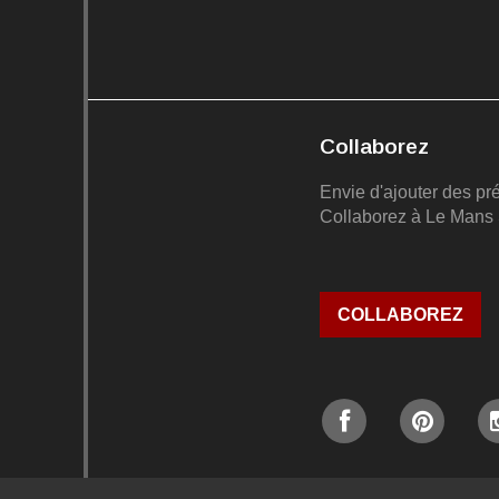
Collaborez
Envie d'ajouter des pr
Collaborez à Le Mans 
COLLABOREZ
Mentions léga