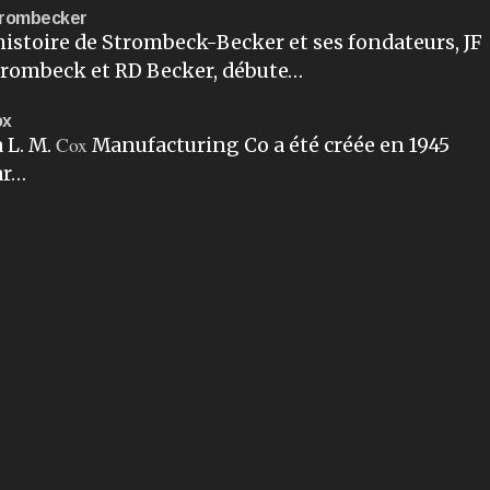
rombecker
histoire de Strombeck-Becker et ses fondateurs, JF
trombeck et RD Becker, débute…
ox
Cox
 L. M.
Manufacturing Co a été créée en 1945
ar…