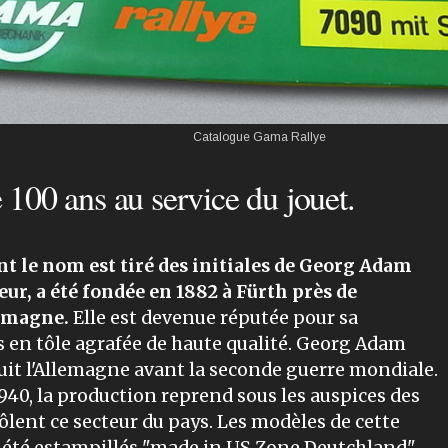
Catalogue Gama Rallye
100 ans au service du jouet.
t le nom est tiré des initiales de Georg Adam
ur, a été fondée en 1882 à Fürth près de
emagne.
Elle est devenue réputée pour sa
s en tôle agrafée de haute qualité. Georg Adam
 fuit l'Allemagne avant la seconde guerre mondiale.
1940, la production reprend sous les auspices des
ôlent ce secteur du pays. Les modèles de cette